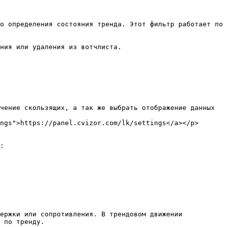
о определения состояния тренда. Этот фильтр работает по 
ния или удаления из вотчлиста.

чение скользящих, а так же выбрать отображение данных

ngs">https://panel.cvizor.com/lk/settings</a></p>
:

ержки или сопротивления. В трендовом движении 
 по тренду.
