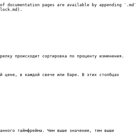
of documentation pages are available by appending `.md` 
lock.md).

релку происходит сортировка по проценту изменения.

й цене, в каждой свече или баре. В этих столбцах 
анного таймфрейма. Чем выше значение, тем выше 