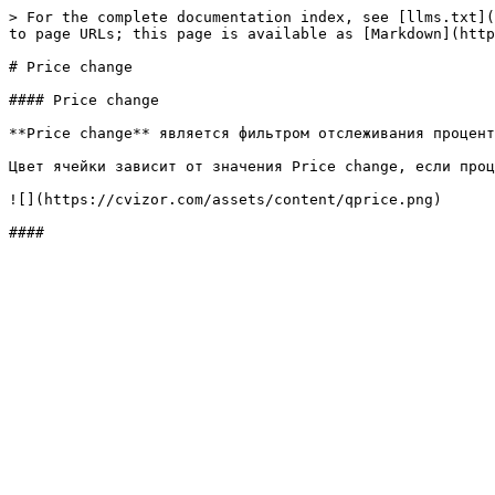
> For the complete documentation index, see [llms.txt](
to page URLs; this page is available as [Markdown](http
# Price change

#### Price change

**Price change** является фильтром отслеживания процент
Цвет ячейки зависит от значения Price change, если проц
![](https://cvizor.com/assets/content/qprice.png)
