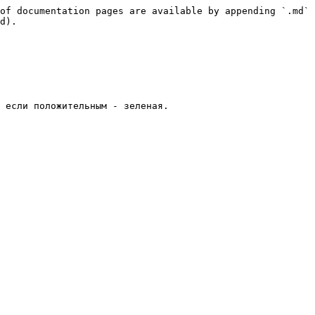
of documentation pages are available by appending `.md` 
d).

 если положительным - зеленая.
