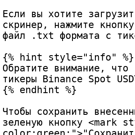
Если вы хотите загрузит
скринер, нажмите кнопку
файл .txt формата с тик
{% hint style="info" %}

Обратите внимание, что 
тикеры Binance Spot USD
{% endhint %}

Чтобы сохранить внесенн
зеленую кнопку <mark st
color:green;">"Сохранит