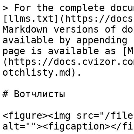
> For the complete docu
[llms.txt](https://docs
Markdown versions of do
available by appending 
page is available as [M
(https://docs.cvizor.co
otchlisty.md).

# Вотчлисты

<figure><img src="/file
alt=""><figcaption></fi