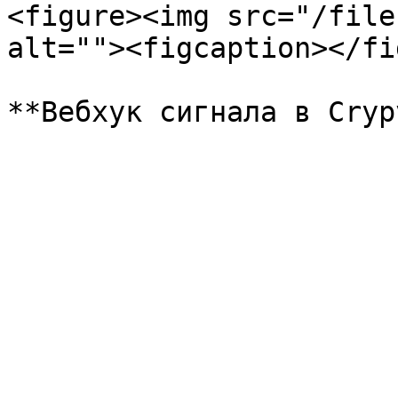
<figure><img src="/file
alt=""><figcaption></fi