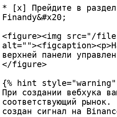
* [x] Прейдите в раздел
Finandy&#x20;

<figure><img src="/file
alt=""><figcaption><p>Н
верхней панели управлен
</figure>

{% hint style="warning" 
При создании вебхука ва
соответствующий рынок. 
создан сигнал на Binanc