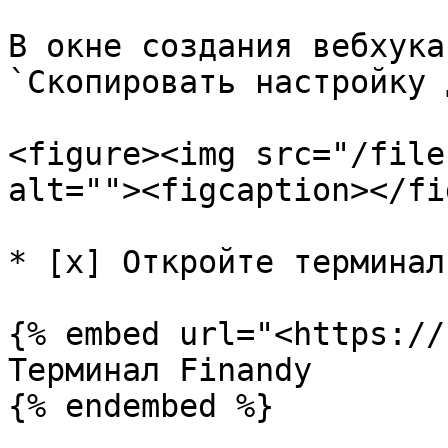
В окне создания вебхука
`Скопировать настройку 
<figure><img src="/file
alt=""><figcaption></fi
* [x] Откройте терминал
{% embed url="<https://
Терминал Finandy

{% endembed %}
