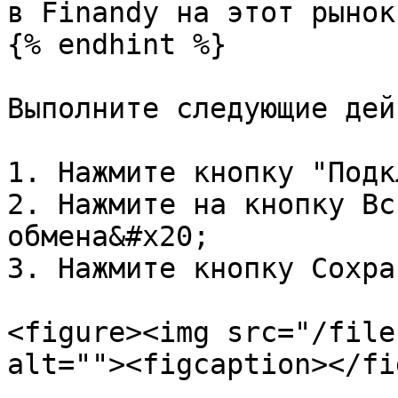
в Finandy на этот рынок
{% endhint %}

Выполните следующие дей
1. Нажмите кнопку "Подк
2. Нажмите на кнопку Вс
обмена&#x20;

3. Нажмите кнопку Сохран
<figure><img src="/file
alt=""><figcaption></fi