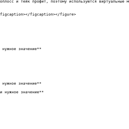
оплосс и тейк профит, поэтому используются виртуальные м
figcaption></figcaption></figure>

 нужное значение**

 нужное значение**

и нужное значение**
