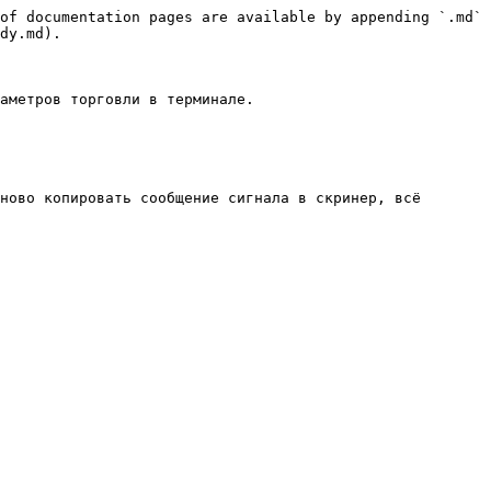
of documentation pages are available by appending `.md` 
dy.md).

аметров торговли в терминале.

ново копировать сообщение сигнала в скринер, всё 