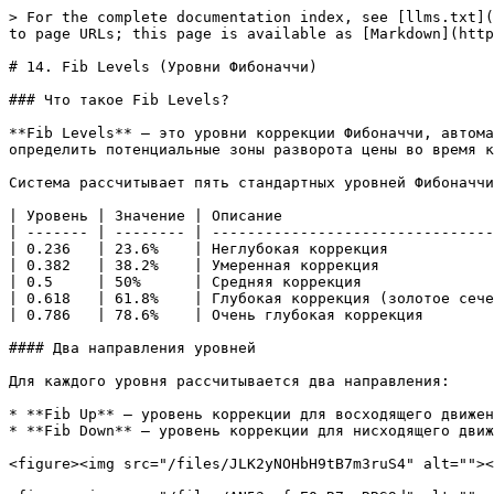
> For the complete documentation index, see [llms.txt](https://docs.cvizor.com/en/llms.txt). Markdown versions of documentation pages are available by appending `.md` to page URLs; this page is available as [Markdown](https://docs.cvizor.com/en/ru/modules/signals/tf-parameters/fib-levels.md).

# 14. Fib Levels (Уровни Фибоначчи)

### Что такое Fib Levels?

**Fib Levels** — это уровни коррекции Фибоначчи, автоматически рассчитываемые на основе ключевых уровней поддержки и сопротивления (Key Levels). Они помогают определить потенциальные зоны разворота цены во время коррекционных движений.

Система рассчитывает пять стандартных уровней Фибоначчи:

| Уровень | Значение | Описание                             |
| ------- | -------- | ------------------------------------ |
| 0.236   | 23.6%    | Неглубокая коррекция                 |
| 0.382   | 38.2%    | Умеренная коррекция                  |
| 0.5     | 50%      | Средняя коррекция                    |
| 0.618   | 61.8%    | Глубокая коррекция (золотое сечение) |
| 0.786   | 78.6%    | Очень глубокая коррекция             |

#### Два направления уровней

Для каждого уровня рассчитывается два направления:

* **Fib Up** — уровень коррекции для восходящего движения (long). Рассчитывается от уровня поддержки до максимума цены.
* **Fib Down** — уровень коррекции для нисходящего движения (short). Рассчитывается от уровня сопротивления до минимума цены.

<figure><img src="/files/JLK2yNOHbH9tB7m3ruS4" alt=""><figcaption><p>Fib Up - уровни Фибоначчи на восходящем тренде</p></figcaption></figure>

<figure><img src="/files/AN53vrfnE0sR7myRRS9d" alt=""><figcaption><p>Fib Down - уровни Фибоначчи на нисходящем тренде</p></figcaption></figure>

### Сигналы Fib Levels

#### Метрики дистанции

Мы измеряем процентное расстояние между текущей ценой и каждым уровнем Фибоначчи.

<table data-full-width="true"><thead><tr><th width="300">Параметр</th><th>Описание</th><th>Пример</th></tr></thead><tbody><tr><td>Расстояние до FIB X (up) в % больше чем</td><td>Оповещение срабатывает, когда цена находится дальше указанного процента от уровня Fib Up.</td><td>BTCUSDT 1ч, FIB 0.618 (up), 5% — сработает, когда цена будет ≥5% от уровня 0.618.</td></tr><tr><td>Расстояние до FIB X (up) в % меньше чем</td><td>Срабатывает, когда цена подходит к уровню Fib Up ближе указанного процента.</td><td>ETHUSDT 30м, FIB 0.382 (up), 2% — цена в пределах 2% от уровня 0.382.</td></tr><tr><td>Расстояние до FIB X (down) в % больше чем</td><td>Оповещение срабатывает, когда цена находится дальше указанного процента от уровня Fib Down.</td><td>SOLUSDT 4ч, FIB 0.5 (down), 3% — сработает, когда цена будет ≥3% от уровня.</td></tr><tr><td>Расстояние до FIB X (down) в % меньше чем</td><td>Срабатывает, когда цена подходит к уровню Fib Down ближе указанного процента.</td><td>LTCUSDT 1ч, FIB 0.618 (down), 1% — цена в пределах 1% от уровня.</td></tr></tbody></table>

{% hint style="info" %}
X — это один из уровней Фибоначчи: 0.236, 0.382, 0.5, 0.618 или 0.786. Всего доступно 20 условий на дистанцию (4 условия × 5 уровней).
{% endhint %}

#### Сигналы положения цены относительно уровня

Эти сигналы срабатывают, когда цена пересекает уровень Фибоначчи.

<table data-full-width="true"><thead><tr><th width="300">Параметр</th><th>Описание</th><th>Применение</th></tr></thead><t